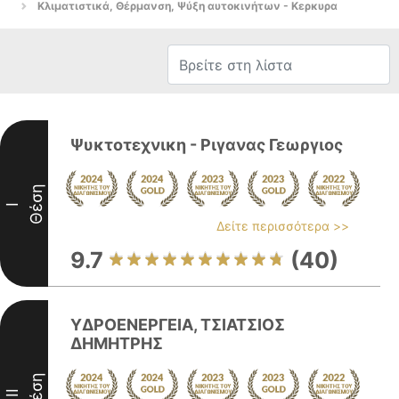
Κλιματιστικά, Θέρμανση, Ψύξη αυτοκινήτων - Κερκυρα
Ψυκτοτεχνικη - Ριγανας Γεωργιος
Θέση
I
Δείτε περισσότερα >>
9.7
(40)
ΥΔΡΟΕΝΕΡΓΕΙΑ, ΤΣΙΑΤΣΙΟΣ
ΔΗΜΗΤΡΗΣ
Θέση
II