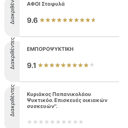
Διακριθέντες
ΑΦΟΙ Σταφυλά
9.6
Διακριθέντες
ΕΜΠΟΡΟΨΥΚΤΙΚΗ
9.1
Διακριθέντες
Κυριάκος Παπανικολάου
Ψυκτικόσ. Επισκευές οικιακών
συσκευών''.