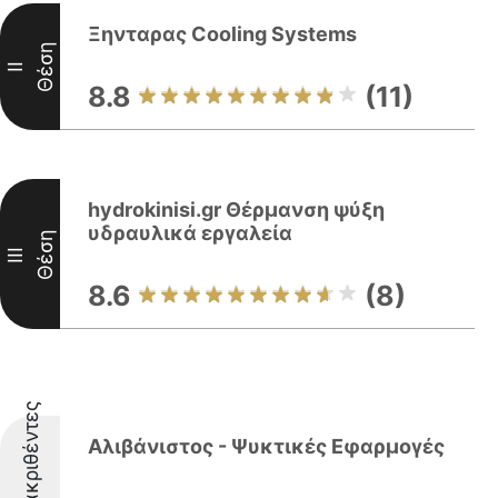
Ξηνταρας Cooling Systems
Θέση
II
8.8
(11)
hydrokinisi.gr Θέρμανση ψύξη
υδραυλικά εργαλεία
Θέση
III
8.6
(8)
Διακριθέντες
Αλιβάνιστος - Ψυκτικές Εφαρμογές