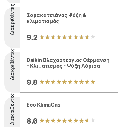
Διακριθέντες
Σαρακατσιάνος Ψύξη &
κλιματισμός
9.2
Διακριθέντες
Daikin Βλαχοστέργιος Θέρμανση
- Κλιματισμός - Ψύξη Λάρισα
9.8
Διακριθέντες
Eco KlimaGas
8.6