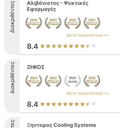
Αλιβάνιστος - Ψυκτικές
Διακριθέντες
Εφαρμογές
Δείτε περισσότερα >>
8.4
Διακριθέντες
ΖΗΚΟΣ
Δείτε περισσότερα >>
8.4
Ξηνταρας Cooling Systems