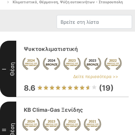
Κλιματιστικά, Θέρμανση, Ψύξη αυτοκινήτων - Σταυρουπολη
Ψυκτοκλιματιστική
Θέση
I
Δείτε περισσότερα >>
8.6
(19)
KB Clima-Gas Ξενίδης
Θέση
II