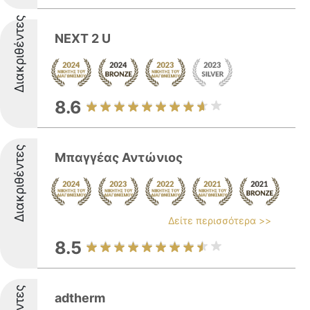
Διακριθέντες
NEXT 2 U
8.6
Διακριθέντες
Μπαγγέας Αντώνιος
Δείτε περισσότερα >>
8.5
adtherm