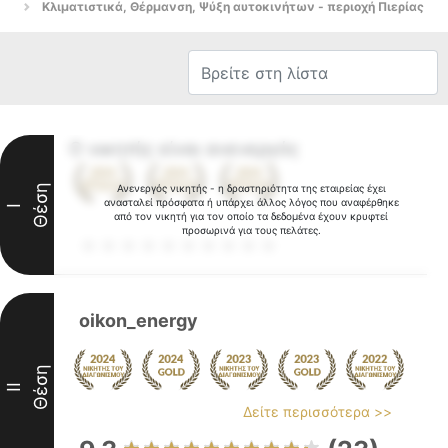
Κλιματιστικά, Θέρμανση, Ψύξη αυτοκινήτων - περιοχή Πιερίας
Ο νικητής είναι ανενεργός
Θέση
Ανενεργός νικητής - η δραστηριότητα της εταιρείας έχει
ανασταλεί πρόσφατα ή υπάρχει άλλος λόγος που αναφέρθηκε
I
από τον νικητή για τον οποίο τα δεδομένα έχουν κρυφτεί
προσωρινά για τους πελάτες.
oikon_energy
Θέση
II
Δείτε περισσότερα >>