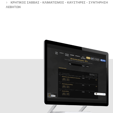
ΚΡΗΤΙΚΟΣ ΣΑΒΒΑΣ - ΚΛΙΜΑΤΙΣΜΟΣ - ΚΑΥΣΤΗΡΕΣ - ΣΥΝΤΗΡΗΣΗ
ΛΕΒΗΤΩΝ