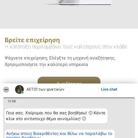
Βρείτε επιχείρηση
Η κατάταξη περιλαμβάνει τους καλύτερους στον κλάδο
Ψάχνετε επιχείρηση; Ελέγξτε τη μηχανή αναζήτησης.
Χρησιμοποιήστε την καλύτερη υπηρεσία
Αναζήτηση
ΑΕΤΟΊ των ψυκτικών
Live chat
12:58
Γεια σας. Χαίρομαι που θα σας βοηθήσω! 🙂 Κάντε
κλικ στο αντίστοιχο θέμα συνομιλίας! 🙂
Διοργανωτής της
Κατάταξη
Επικοινωνία
Ανήκω στους διακριθέντες και θέλω να παραλάβω το
κατάταξης
Διακριθέντες
Επικοινωνία
πακέτο βραβείων
BEAUTIFUL COMPANY