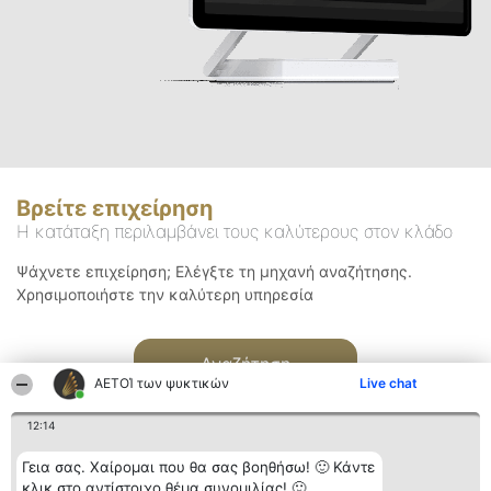
Βρείτε επιχείρηση
Η κατάταξη περιλαμβάνει τους καλύτερους στον κλάδο
Ψάχνετε επιχείρηση; Ελέγξτε τη μηχανή αναζήτησης.
Χρησιμοποιήστε την καλύτερη υπηρεσία
Αναζήτηση
ΑΕΤΟΊ των ψυκτικών
Live chat
12:14
Γεια σας. Χαίρομαι που θα σας βοηθήσω! 🙂 Κάντε
κλικ στο αντίστοιχο θέμα συνομιλίας! 🙂