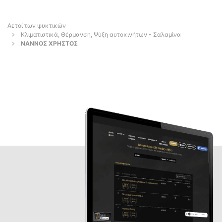
Αετοί των ψυκτικών
Κλιματιστικά, Θέρμανση, Ψύξη αυτοκινήτων - Σαλαμίνα
ΝΑΝΝΟΣ ΧΡΗΣΤΟΣ