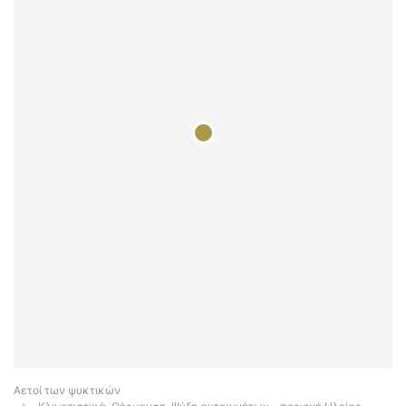
Αετοί των ψυκτικών