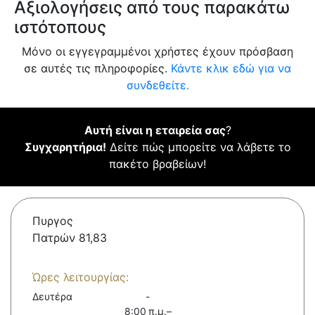
Αξιολογήσεις από τους παρακάτω
ιστότοπους
Μόνο οι εγγεγραμμένοι χρήστες έχουν πρόσβαση
σε αυτές τις πληροφορίες.
Κάντε κλικ εδώ για να
συνδεθείτε.
Αυτή είναι η εταιρεία σας
?
Συγχαρητήρια!
Δείτε πώς μπορείτε να λάβετε το
πακέτο βραβείων!
Πυργος
Πατρών 81,83
Ώρες λειτουργίας:
Δευτέρα
-
8:00 π.μ.–