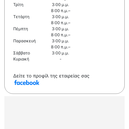
Τρίτη
3:00 μ.μ.
8:00 π.μ.–
Τετάρτη
3:00 μ.μ.
8:00 π.μ.–
Πέμπτη
3:00 μ.μ.
8:00 π.μ.–
Παρασκευή
3:00 μ.μ.
8:00 π.μ.–
Σάββατο
3:00 μ.μ.
Κυριακή
-
Δείτε το προφίλ της εταιρείας σας