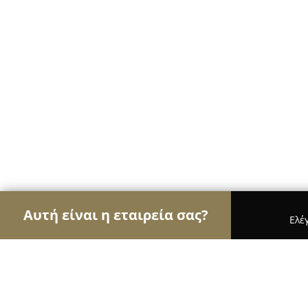
Αυτή είναι η εταιρεία σας?
Ελέ
Αετοί των ψυκτικών
Κλιματιστικά, Θέρμανση, 