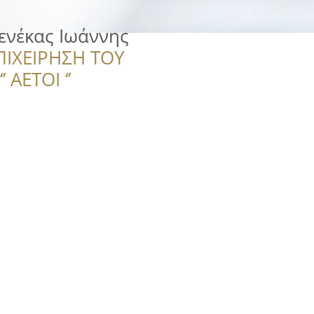
ενέκας Ιωάννης
ΠΙΧΕΙΡΗΣΗ ΤΟΥ
 ΑΕΤΟΙ ‘’