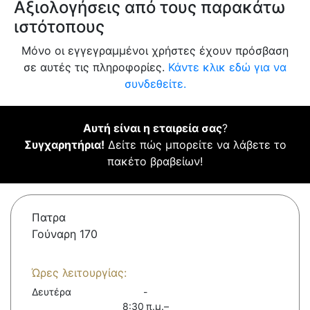
Αξιολογήσεις από τους παρακάτω
ιστότοπους
Μόνο οι εγγεγραμμένοι χρήστες έχουν πρόσβαση
σε αυτές τις πληροφορίες.
Κάντε κλικ εδώ για να
συνδεθείτε.
Αυτή είναι η εταιρεία σας
?
Συγχαρητήρια!
Δείτε πώς μπορείτε να λάβετε το
πακέτο βραβείων!
Πατρα
Γούναρη 170
Ώρες λειτουργίας:
Δευτέρα
-
8:30 π.μ.–