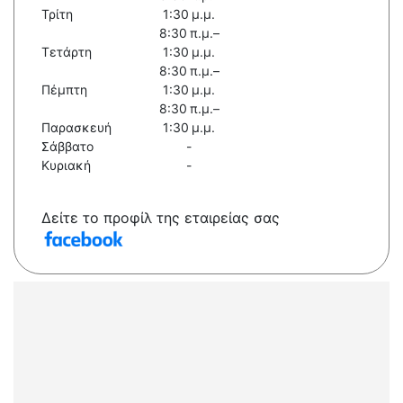
Τρίτη
1:30 μ.μ.
8:30 π.μ.–
Τετάρτη
1:30 μ.μ.
8:30 π.μ.–
Πέμπτη
1:30 μ.μ.
8:30 π.μ.–
Παρασκευή
1:30 μ.μ.
Σάββατο
-
Κυριακή
-
Δείτε το προφίλ της εταιρείας σας