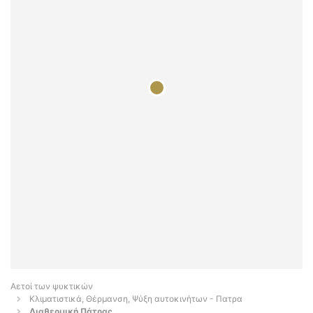
Αετοί των ψυκτικών
Κλιματιστικά, Θέρμανση, Ψύξη αυτοκινήτων - Πατρα
Διαθερμική Πάτρας