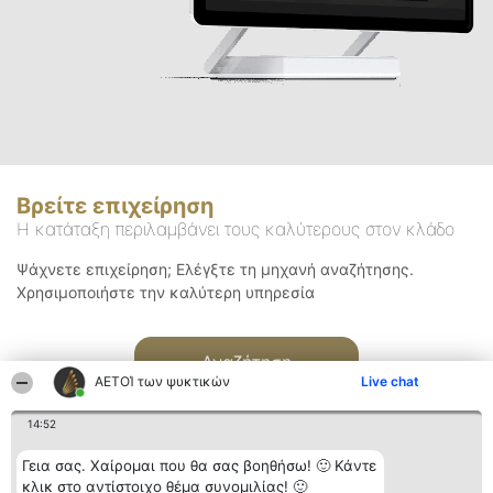
Βρείτε επιχείρηση
Η κατάταξη περιλαμβάνει τους καλύτερους στον κλάδο
Ψάχνετε επιχείρηση; Ελέγξτε τη μηχανή αναζήτησης.
Χρησιμοποιήστε την καλύτερη υπηρεσία
Αναζήτηση
ΑΕΤΟΊ των ψυκτικών
Live chat
14:52
Γεια σας. Χαίρομαι που θα σας βοηθήσω! 🙂 Κάντε
κλικ στο αντίστοιχο θέμα συνομιλίας! 🙂