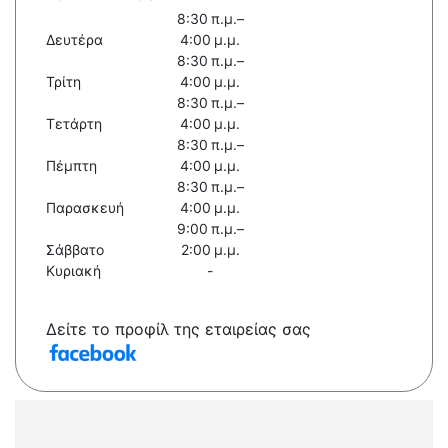
8:30 π.μ.–
Δευτέρα
4:00 μ.μ.
8:30 π.μ.–
Τρίτη
4:00 μ.μ.
8:30 π.μ.–
Τετάρτη
4:00 μ.μ.
8:30 π.μ.–
Πέμπτη
4:00 μ.μ.
8:30 π.μ.–
Παρασκευή
4:00 μ.μ.
9:00 π.μ.–
Σάββατο
2:00 μ.μ.
Κυριακή
-
Δείτε το προφίλ της εταιρείας σας