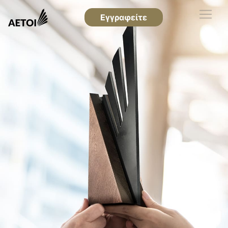
Εγγραφείτε