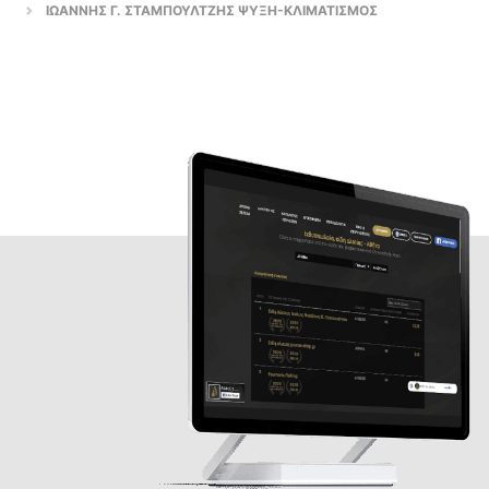
ΙΩΑΝΝΗΣ Γ. ΣΤΑΜΠΟΥΛΤΖΗΣ ΨΥΞΗ-ΚΛΙΜΑΤΙΣΜΟΣ