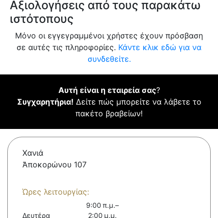
Αξιολογήσεις από τους παρακάτω
ιστότοπους
Μόνο οι εγγεγραμμένοι χρήστες έχουν πρόσβαση
σε αυτές τις πληροφορίες.
Κάντε κλικ εδώ για να
συνδεθείτε.
Αυτή είναι η εταιρεία σας
?
Συγχαρητήρια!
Δείτε πώς μπορείτε να λάβετε το
πακέτο βραβείων!
Χανιά
Ἀποκορώνου 107
Ώρες λειτουργίας:
9:00 π.μ.–
Δευτέρα
2:00 μ.μ.