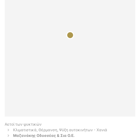
Αετοί των ψυκτικών
Κλιματιστικά, Θέρμανση, Ψύξη αυτοκινήτων - Χανιά
Μαζανάκης Οδυσσέας & Σια Ο.Ε.