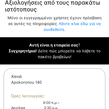
Αξιολογήσεις από τους παρακάτω
ιστότοπους
Μόνο οι εγγεγραμμένοι χρήστες έχουν πρόσβαση
σε αυτές τις πληροφορίες.
Κάντε κλικ εδώ για να
συνδεθείτε.
Αυτή είναι η εταιρεία σας
?
Συγχαρητήρια!
Δείτε πώς μπορείτε να λάβετε το
πακέτο βραβείων!
Χανιά
Apokoronou 140
Ώρες λειτουργίας:
9:00 π.μ.–
Δευτέρα
2:30 μ.μ.