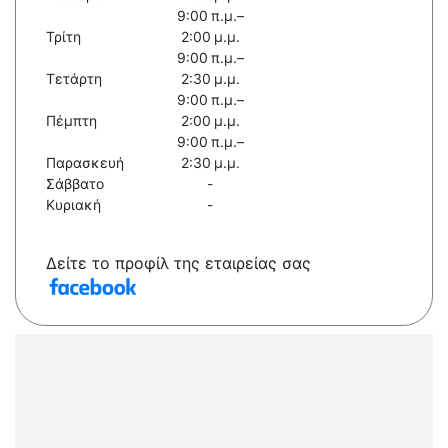
9:00 π.μ.–
Τρίτη
2:00 μ.μ.
9:00 π.μ.–
Τετάρτη
2:30 μ.μ.
9:00 π.μ.–
Πέμπτη
2:00 μ.μ.
9:00 π.μ.–
Παρασκευή
2:30 μ.μ.
Σάββατο
-
Κυριακή
-
Δείτε το προφίλ της εταιρείας σας