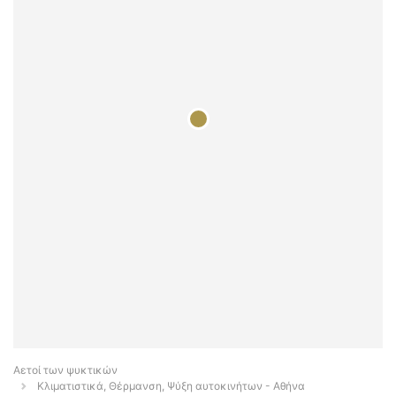
Αετοί των ψυκτικών
Κλιματιστικά, Θέρμανση, Ψύξη αυτοκινήτων - Αθήνα