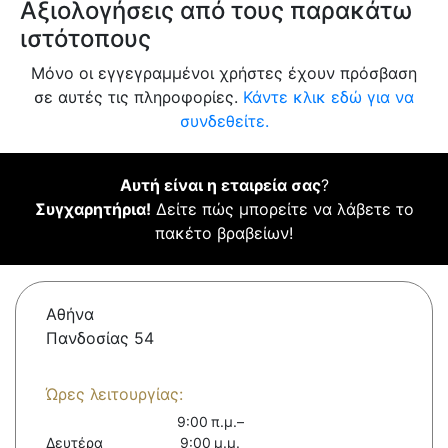
Αξιολογήσεις από τους παρακάτω
ιστότοπους
Μόνο οι εγγεγραμμένοι χρήστες έχουν πρόσβαση
σε αυτές τις πληροφορίες.
Κάντε κλικ εδώ για να
συνδεθείτε.
Αυτή είναι η εταιρεία σας
?
Συγχαρητήρια!
Δείτε πώς μπορείτε να λάβετε το
πακέτο βραβείων!
Αθήνα
Πανδοσίας 54
Ώρες λειτουργίας:
9:00 π.μ.–
Δευτέρα
9:00 μ.μ.