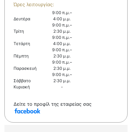
Ώρες λειτουργίας:
9:00 π.μ.–
Δευτέρα
4:00 μ.μ.
9:00 π.μ.–
Τρίτη
2:30 μ.μ.
9:00 π.μ.–
Τετάρτη
4:00 μ.μ.
9:00 π.μ.–
Πέμπτη
2:30 μ.μ.
9:00 π.μ.–
Παρασκευή
2:30 μ.μ.
9:00 π.μ.–
Σάββατο
2:30 μ.μ.
Κυριακή
-
Δείτε το προφίλ της εταιρείας σας