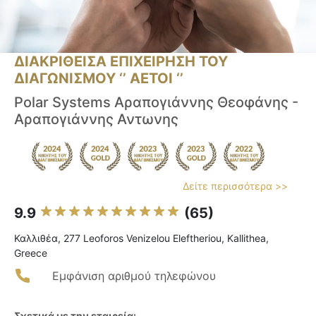
ΔΙΑΚΡΙΘΕΙΣΑ ΕΠΙΧΕΙΡΗΣΗ ΤΟΥ
ΔΙΑΓΩΝΙΣΜΟΥ ‘’ ΑΕΤΟΙ ‘’
Polar Systems Αραπογιάννης Θεοφάνης -
Αραπογιάννης Αντωνης
Δείτε περισσότερα >>
9.9
(65)
Καλλιθέα, 277 Leoforos Venizelou Eleftheriou, Kallithea,
Greece
Εμφάνιση αριθμού τηλεφώνου
Σχετικά με την εταιρεία: