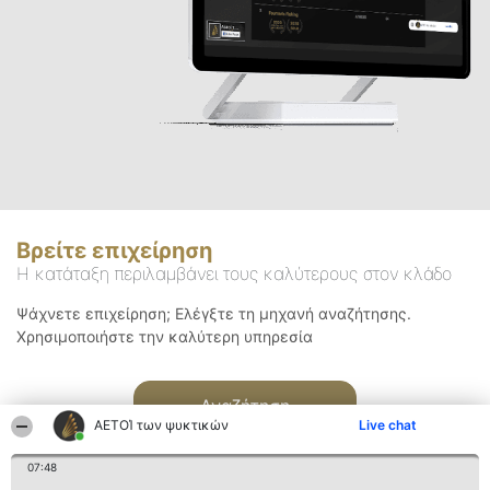
Βρείτε επιχείρηση
Η κατάταξη περιλαμβάνει τους καλύτερους στον κλάδο
Ψάχνετε επιχείρηση; Ελέγξτε τη μηχανή αναζήτησης.
Χρησιμοποιήστε την καλύτερη υπηρεσία
Αναζήτηση
ΑΕΤΟΊ των ψυκτικών
Live chat
07:48