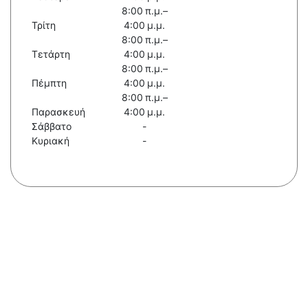
8:00 π.μ.–
Τρίτη
4:00 μ.μ.
8:00 π.μ.–
Τετάρτη
4:00 μ.μ.
8:00 π.μ.–
Πέμπτη
4:00 μ.μ.
8:00 π.μ.–
Παρασκευή
4:00 μ.μ.
Σάββατο
-
Κυριακή
-