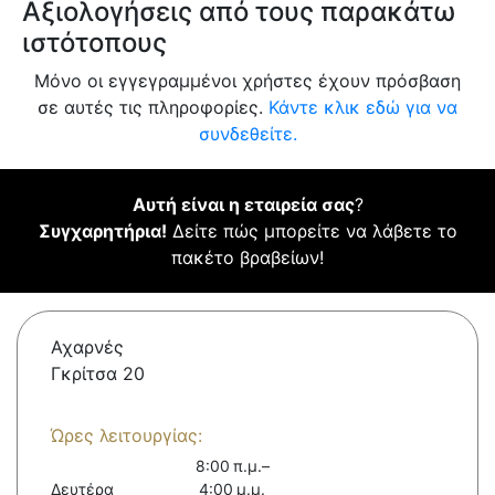
Αξιολογήσεις από τους παρακάτω
ιστότοπους
Μόνο οι εγγεγραμμένοι χρήστες έχουν πρόσβαση
σε αυτές τις πληροφορίες.
Κάντε κλικ εδώ για να
συνδεθείτε.
Αυτή είναι η εταιρεία σας
?
Συγχαρητήρια!
Δείτε πώς μπορείτε να λάβετε το
πακέτο βραβείων!
Αχαρνές
Γκρίτσα 20
Ώρες λειτουργίας:
8:00 π.μ.–
Δευτέρα
4:00 μ.μ.