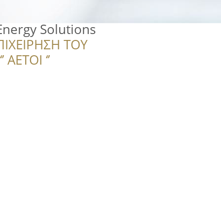
Energy Solutions
ΠΙΧΕΙΡΗΣΗ ΤΟΥ
 ΑΕΤΟΙ ‘’