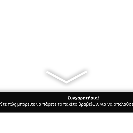
Συγχαρητήρια!
γξτε πώς μπορείτε να πάρετε το πακέτο βραβείων, για να απολαύσε
Ψύξη αυτοκινήτων - Καρδίτσα
Raikos Nikos- Energy Solutions