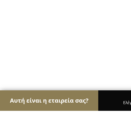
Αυτή είναι η εταιρεία σας?
Ελέ
Αετοί των ψυκτικών
Κλιματιστικά, Θέρμανση, 