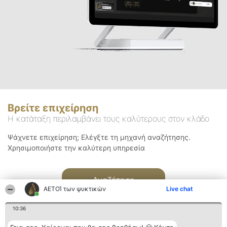
Βρείτε επιχείρηση
Η κατάταξη περιλαμβάνει τους καλύτερους στον κλάδο
Ψάχνετε επιχείρηση; Ελέγξτε τη μηχανή αναζήτησης.
Χρησιμοποιήστε την καλύτερη υπηρεσία
Αναζήτηση
ΑΕΤΟΊ των ψυκτικών
Live chat
10:36