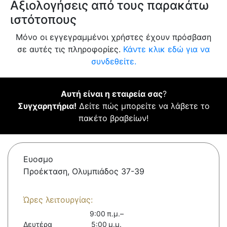
Αξιολογήσεις από τους παρακάτω
ιστότοπους
Μόνο οι εγγεγραμμένοι χρήστες έχουν πρόσβαση
σε αυτές τις πληροφορίες.
Κάντε κλικ εδώ για να
συνδεθείτε.
Αυτή είναι η εταιρεία σας
?
Συγχαρητήρια!
Δείτε πώς μπορείτε να λάβετε το
πακέτο βραβείων!
Ευοσμο
Προέκταση, Ολυμπιάδος 37-39
Ώρες λειτουργίας:
9:00 π.μ.–
Δευτέρα
5:00 μ.μ.