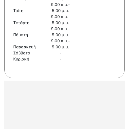
9:00 π.μ.–
Τρίτη
5:00 μ.μ.
9:00 π.μ.–
Τετάρτη
5:00 μ.μ.
9:00 π.μ.–
Πέμπτη
5:00 μ.μ.
9:00 π.μ.–
Παρασκευή
5:00 μ.μ.
Σάββατο
-
Κυριακή
-