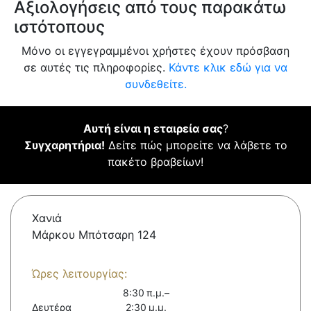
Αξιολογήσεις από τους παρακάτω
ιστότοπους
Μόνο οι εγγεγραμμένοι χρήστες έχουν πρόσβαση
σε αυτές τις πληροφορίες.
Κάντε κλικ εδώ για να
συνδεθείτε.
Αυτή είναι η εταιρεία σας
?
Συγχαρητήρια!
Δείτε πώς μπορείτε να λάβετε το
πακέτο βραβείων!
Χανιά
Μάρκου Μπότσαρη 124
Ώρες λειτουργίας:
8:30 π.μ.–
Δευτέρα
2:30 μ.μ.