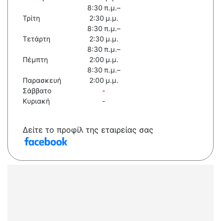
8:30 π.μ.–
Τρίτη
2:30 μ.μ.
8:30 π.μ.–
Τετάρτη
2:30 μ.μ.
8:30 π.μ.–
Πέμπτη
2:00 μ.μ.
8:30 π.μ.–
Παρασκευή
2:00 μ.μ.
Σάββατο
-
Κυριακή
-
Δείτε το προφίλ της εταιρείας σας