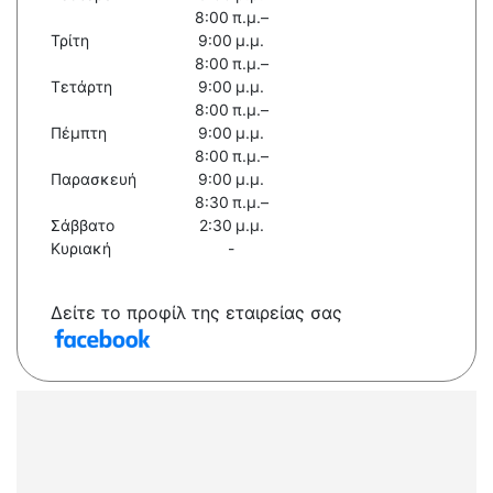
8:00 π.μ.–
Τρίτη
9:00 μ.μ.
8:00 π.μ.–
Τετάρτη
9:00 μ.μ.
8:00 π.μ.–
Πέμπτη
9:00 μ.μ.
8:00 π.μ.–
Παρασκευή
9:00 μ.μ.
8:30 π.μ.–
Σάββατο
2:30 μ.μ.
Κυριακή
-
Δείτε το προφίλ της εταιρείας σας