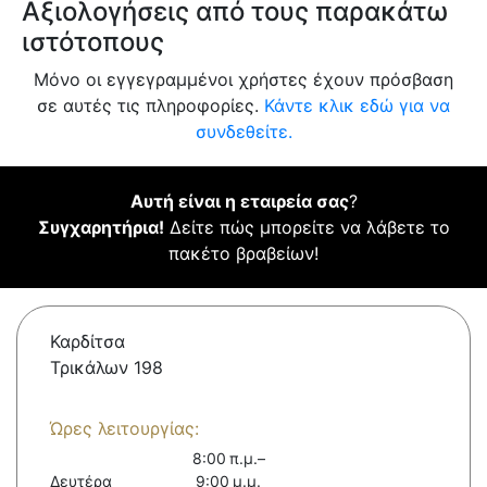
Αξιολογήσεις από τους παρακάτω
ιστότοπους
Μόνο οι εγγεγραμμένοι χρήστες έχουν πρόσβαση
σε αυτές τις πληροφορίες.
Κάντε κλικ εδώ για να
συνδεθείτε.
Αυτή είναι η εταιρεία σας
?
Συγχαρητήρια!
Δείτε πώς μπορείτε να λάβετε το
πακέτο βραβείων!
Καρδίτσα
Τρικάλων 198
Ώρες λειτουργίας:
8:00 π.μ.–
Δευτέρα
9:00 μ.μ.