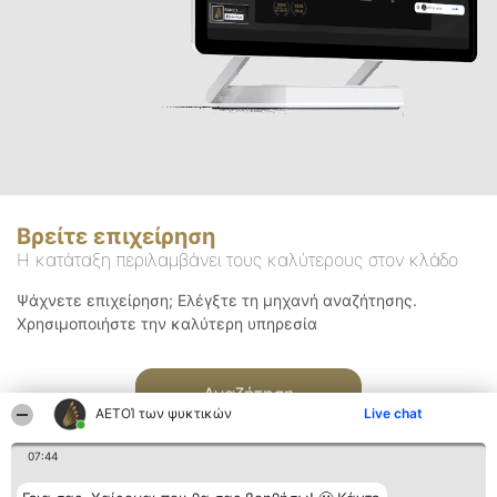
Βρείτε επιχείρηση
Η κατάταξη περιλαμβάνει τους καλύτερους στον κλάδο
Ψάχνετε επιχείρηση; Ελέγξτε τη μηχανή αναζήτησης.
Χρησιμοποιήστε την καλύτερη υπηρεσία
Αναζήτηση
ΑΕΤΟΊ των ψυκτικών
Live chat
07:44