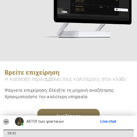
Βρείτε επιχείρηση
Η κατάταξη περιλαμβάνει τους καλύτερους στον κλάδο
Ψάχνετε επιχείρηση; Ελέγξτε τη μηχανή αναζήτησης.
Χρησιμοποιήστε την καλύτερη υπηρεσία
Αναζήτηση
ΑΕΤΟΊ των ψυκτικών
Live chat
03:22