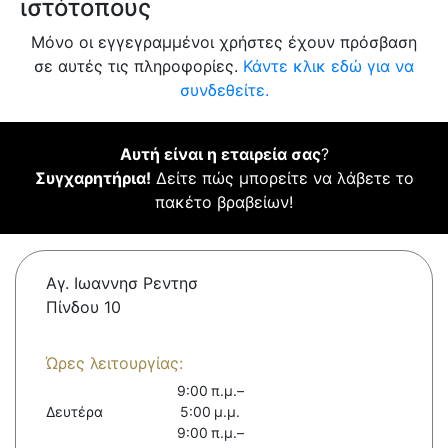
ιστότοπους
Μόνο οι εγγεγραμμένοι χρήστες έχουν πρόσβαση
σε αυτές τις πληροφορίες.
Κάντε κλικ εδώ για να
συνδεθείτε.
Αυτή είναι η εταιρεία σας
?
Συγχαρητήρια!
Δείτε πώς μπορείτε να λάβετε το
πακέτο βραβείων!
Αγ. Ιωαννησ Ρεντησ
Πίνδου 10
Ώρες λειτουργίας:
9:00 π.μ.–
Δευτέρα
5:00 μ.μ.
9:00 π.μ.–