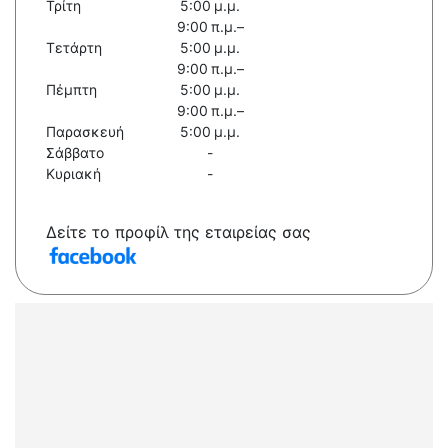
Τρίτη
5:00 μ.μ.
9:00 π.μ.–
Τετάρτη
5:00 μ.μ.
9:00 π.μ.–
Πέμπτη
5:00 μ.μ.
9:00 π.μ.–
Παρασκευή
5:00 μ.μ.
Σάββατο
-
Κυριακή
-
Δείτε το προφίλ της εταιρείας σας