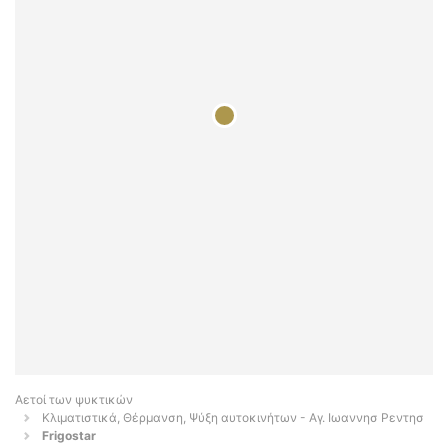
Αετοί των ψυκτικών
Κλιματιστικά, Θέρμανση, Ψύξη αυτοκινήτων - Αγ. Ιωαννησ Ρεντησ
Frigostar