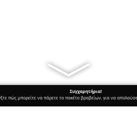
Συγχαρητήρια!
γξτε πώς μπορείτε να πάρετε το πακέτο βραβείων, για να απολαύσε
Ψύξη αυτοκινήτων - Μαρούσι
Orfanos Energy