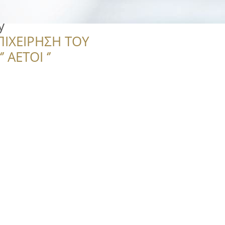
y
ΠΙΧΕΙΡΗΣΗ ΤΟΥ
 ΑΕΤΟΙ ‘’