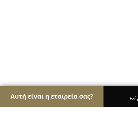
Αυτή είναι η εταιρεία σας?
Ελέ
Αετοί των ψυκτικών
Κλιματιστικά, Θέρμανση, 