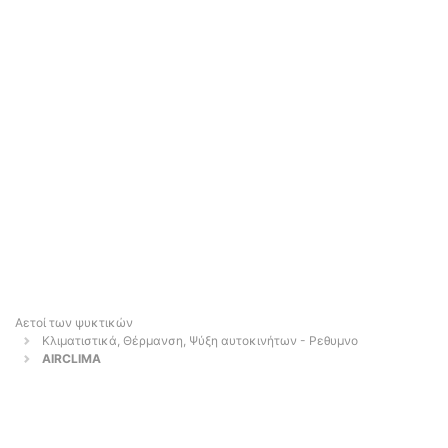
Αετοί των ψυκτικών
Κλιματιστικά, Θέρμανση, Ψύξη αυτοκινήτων - Ρεθυμνο
AIRCLIMA