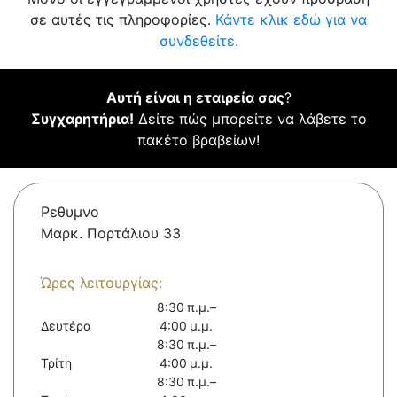
σε αυτές τις πληροφορίες.
Κάντε κλικ εδώ για να
συνδεθείτε.
Αυτή είναι η εταιρεία σας
?
Συγχαρητήρια!
Δείτε πώς μπορείτε να λάβετε το
πακέτο βραβείων!
Ρεθυμνο
Μαρκ. Πορτάλιου 33
Ώρες λειτουργίας:
8:30 π.μ.–
Δευτέρα
4:00 μ.μ.
8:30 π.μ.–
Τρίτη
4:00 μ.μ.
8:30 π.μ.–