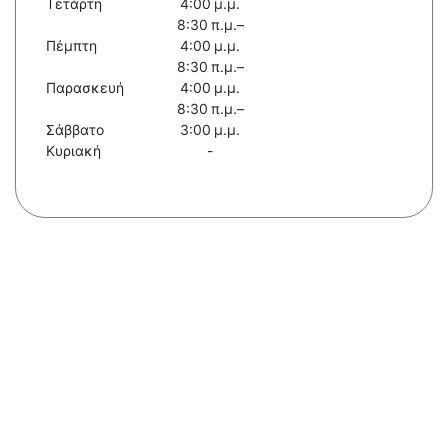
Τετάρτη
4:00 μ.μ.
8:30 π.μ.–
Πέμπτη
4:00 μ.μ.
8:30 π.μ.–
Παρασκευή
4:00 μ.μ.
8:30 π.μ.–
Σάββατο
3:00 μ.μ.
Κυριακή
-