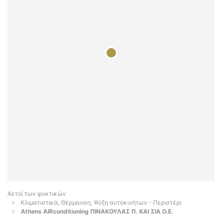
Αετοί των ψυκτικών
Κλιματιστικά, Θέρμανση, Ψύξη αυτοκινήτων - Περιστέρι
Athens AIRconditioning ΠΙΝΑΚΟΥΛΑΣ Π. ΚΑΙ ΣΙΑ Ο.Ε.