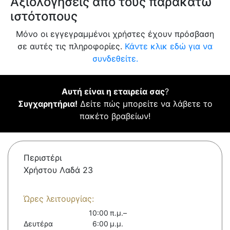
Αξιολογήσεις από τους παρακάτω
ιστότοπους
Μόνο οι εγγεγραμμένοι χρήστες έχουν πρόσβαση
σε αυτές τις πληροφορίες.
Κάντε κλικ εδώ για να
συνδεθείτε.
Αυτή είναι η εταιρεία σας
?
Συγχαρητήρια!
Δείτε πώς μπορείτε να λάβετε το
πακέτο βραβείων!
Περιστέρι
Χρήστου Λαδά 23
Ώρες λειτουργίας:
10:00 π.μ.–
Δευτέρα
6:00 μ.μ.