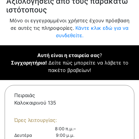
Αξιολογήσεις από τους παρακάτω
ιστότοπους
Μόνο οι εγγεγραμμένοι χρήστες έχουν πρόσβαση
σε αυτές τις πληροφορίες.
Κάντε κλικ εδώ για να
συνδεθείτε.
Αυτή είναι η εταιρεία σας
?
Συγχαρητήρια!
Δείτε πώς μπορείτε να λάβετε το
πακέτο βραβείων!
Πειραιάς
Καλοκαιρινού 135
Ώρες λειτουργίας:
8:00 π.μ.–
Δευτέρα
9:00 μ.μ.