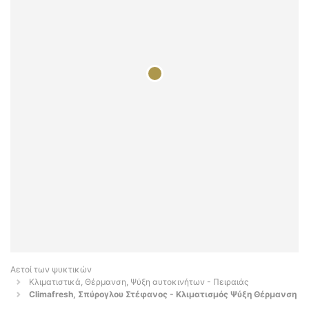
Αετοί των ψυκτικών
Κλιματιστικά, Θέρμανση, Ψύξη αυτοκινήτων - Πειραιάς
Climafresh, Σπύρογλου Στέφανος - Κλιματισμός Ψύξη Θέρμανση