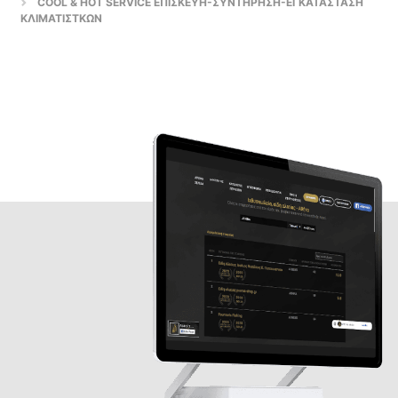
COOL & HOT SERVICE ΕΠΙΣΚΕΥΗ-ΣΥΝΤΗΡΗΣΗ-ΕΓΚΑΤΑΣΤΑΣΗ
ΚΛΙΜΑΤΙΣΤΚΩΝ