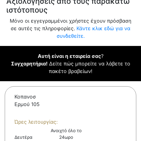
Αξιολογήσεις από τους παρακάτω
ιστότοπους
Μόνο οι εγγεγραμμένοι χρήστες έχουν πρόσβαση
σε αυτές τις πληροφορίες.
Κάντε κλικ εδώ για να
συνδεθείτε.
Αυτή είναι η εταιρεία σας
?
Συγχαρητήρια!
Δείτε πώς μπορείτε να λάβετε το
πακέτο βραβείων!
Κοπανοσ
Ερμού 105
Ώρες λειτουργίας:
Ανοιχτό όλο το
Δευτέρα
24ωρο