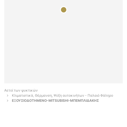
Αετοί των ψυκτικών
Κλιματιστικά, Θέρμανση, Ψύξη αυτοκινήτων - Παλαιό Φάληρο
ΕΞΟΥΣΙΟΔΟΤΗΜΕΝΟ-MITSUBISHI-ΜΠΕΜΠΛΙΔΑΚΗΣ