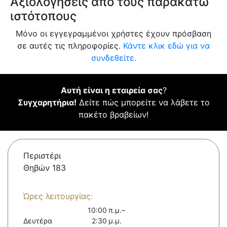
Αξιολογήσεις από τους παρακάτω
ιστότοπους
Μόνο οι εγγεγραμμένοι χρήστες έχουν πρόσβαση
σε αυτές τις πληροφορίες.
Κάντε κλικ εδώ για να
συνδεθείτε.
Αυτή είναι η εταιρεία σας
?
Συγχαρητήρια!
Δείτε πώς μπορείτε να λάβετε το
πακέτο βραβείων!
Περιστέρι
Θηβών 183
Ώρες λειτουργίας:
10:00 π.μ.–
Δευτέρα
2:30 μ.μ.