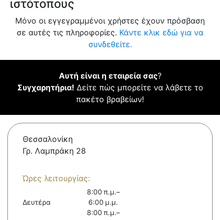
ιστότοπους
Μόνο οι εγγεγραμμένοι χρήστες έχουν πρόσβαση
σε αυτές τις πληροφορίες.
Κάντε κλικ εδώ για να
συνδεθείτε.
Αυτή είναι η εταιρεία σας
?
Συγχαρητήρια!
Δείτε πώς μπορείτε να λάβετε το
πακέτο βραβείων!
Θεσσαλονίκη
Γρ. Λαμπράκη 28
Ώρες λειτουργίας:
8:00 π.μ.–
Δευτέρα
6:00 μ.μ.
8:00 π.μ.–