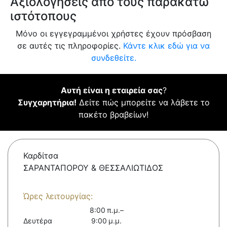
Αξιολογήσεις από τους παρακάτω
ιστότοπους
Μόνο οι εγγεγραμμένοι χρήστες έχουν πρόσβαση
σε αυτές τις πληροφορίες.
Κάντε κλικ εδώ για να
συνδεθείτε.
Αυτή είναι η εταιρεία σας
?
Συγχαρητήρια!
Δείτε πώς μπορείτε να λάβετε το
πακέτο βραβείων!
Καρδίτσα
ΣΑΡΑΝΤΑΠΟΡΟΥ & ΘΕΣΣΑΛΙΩΤΙΔΟΣ
Ώρες λειτουργίας:
8:00 π.μ.–
Δευτέρα
9:00 μ.μ.