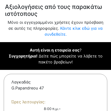
Αξιολογήσεις από τους παρακάτω
ιστότοπους
Μόνο οι εγγεγραμμένοι χρήστες έχουν πρόσβαση
σε αυτές τις πληροφορίες.
Κάντε κλικ εδώ για να
συνδεθείτε.
Αυτή είναι η εταιρεία σας
?
Συγχαρητήρια!
Δείτε πώς μπορείτε να λάβετε το
πακέτο βραβείων!
Λαγκαδάς
G.Papandreou 47
Ώρες λειτουργίας:
8:00 π.μ.–