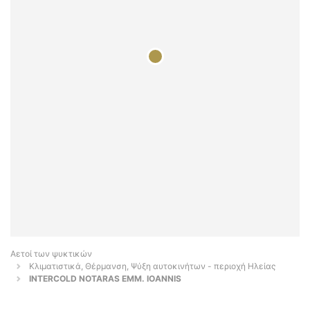
Αετοί των ψυκτικών
Κλιματιστικά, Θέρμανση, Ψύξη αυτοκινήτων - περιοχή Ηλείας
INTERCOLD NOTARAS EMM. IOANNIS