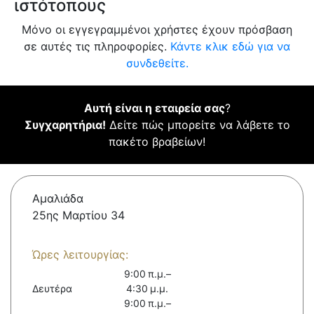
ιστότοπους
Μόνο οι εγγεγραμμένοι χρήστες έχουν πρόσβαση
σε αυτές τις πληροφορίες.
Κάντε κλικ εδώ για να
συνδεθείτε.
Αυτή είναι η εταιρεία σας
?
Συγχαρητήρια!
Δείτε πώς μπορείτε να λάβετε το
πακέτο βραβείων!
Αμαλιάδα
25ης Μαρτίου 34
Ώρες λειτουργίας:
9:00 π.μ.–
Δευτέρα
4:30 μ.μ.
9:00 π.μ.–