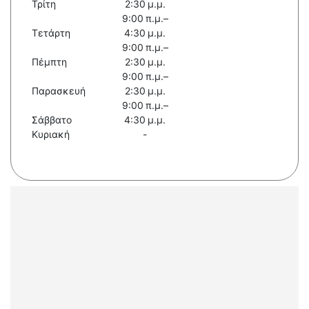
Τρίτη
2:30 μ.μ.
9:00 π.μ.–
Τετάρτη
4:30 μ.μ.
9:00 π.μ.–
Πέμπτη
2:30 μ.μ.
9:00 π.μ.–
Παρασκευή
2:30 μ.μ.
9:00 π.μ.–
Σάββατο
4:30 μ.μ.
Κυριακή
-