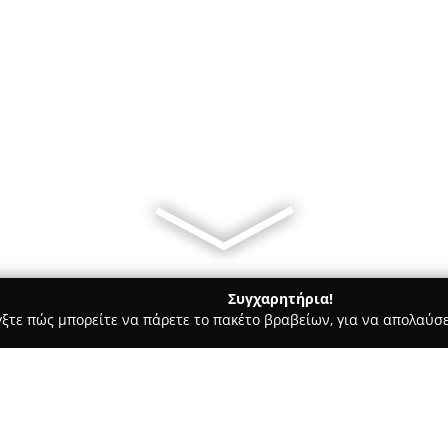
Συγχαρητήρια!
γξτε πώς μπορείτε να πάρετε το πακέτο βραβείων, για να απολαύσε
Ψύξη αυτοκινήτων - Ευοσμο
MECON