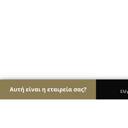
Αυτή είναι η εταιρεία σας?
Ελέ
Αετοί των ψυκτικών
Κλιματιστικά, Θέρμανση, 