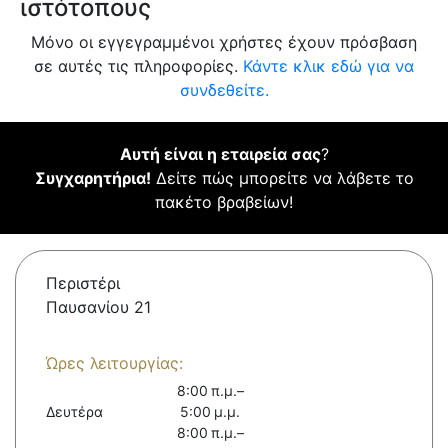
ιστότοπους
Μόνο οι εγγεγραμμένοι χρήστες έχουν πρόσβαση
σε αυτές τις πληροφορίες.
Κάντε κλικ εδώ για να
συνδεθείτε.
Αυτή είναι η εταιρεία σας
?
Συγχαρητήρια!
Δείτε πώς μπορείτε να λάβετε το
πακέτο βραβείων!
Περιστέρι
Παυσανίου 21
Ώρες λειτουργίας:
8:00 π.μ.–
Δευτέρα
5:00 μ.μ.
8:00 π.μ.–