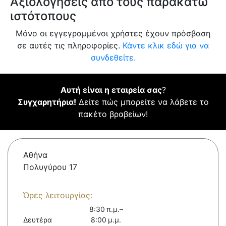
Αξιολογήσεις από τους παρακάτω
ιστότοπους
Μόνο οι εγγεγραμμένοι χρήστες έχουν πρόσβαση
σε αυτές τις πληροφορίες.
Κάντε κλικ εδώ για να
συνδεθείτε.
Αυτή είναι η εταιρεία σας
?
Συγχαρητήρια!
Δείτε πώς μπορείτε να λάβετε το
πακέτο βραβείων!
Αθήνα
Πολυγύρου 17
Ώρες λειτουργίας:
8:30 π.μ.–
Δευτέρα
8:00 μ.μ.