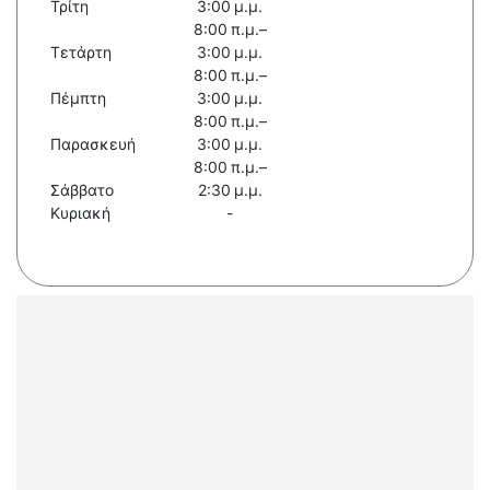
Τρίτη
3:00 μ.μ.
8:00 π.μ.–
Τετάρτη
3:00 μ.μ.
8:00 π.μ.–
Πέμπτη
3:00 μ.μ.
8:00 π.μ.–
Παρασκευή
3:00 μ.μ.
8:00 π.μ.–
Σάββατο
2:30 μ.μ.
Κυριακή
-