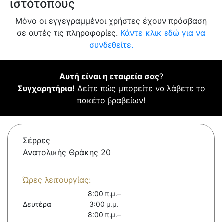
ιστότοπους
Μόνο οι εγγεγραμμένοι χρήστες έχουν πρόσβαση
σε αυτές τις πληροφορίες.
Κάντε κλικ εδώ για να
συνδεθείτε.
Αυτή είναι η εταιρεία σας
?
Συγχαρητήρια!
Δείτε πώς μπορείτε να λάβετε το
πακέτο βραβείων!
Σέρρες
Ανατολικής Θράκης 20
Ώρες λειτουργίας:
8:00 π.μ.–
Δευτέρα
3:00 μ.μ.
8:00 π.μ.–