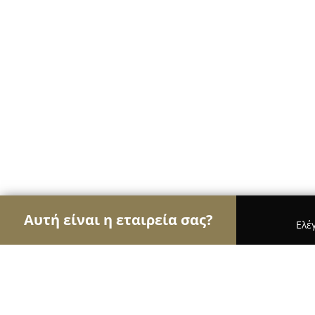
Αυτή είναι η εταιρεία σας?
Ελέ
Αετοί των ψυκτικών
Κλιματιστικά, Θέρμανση, 