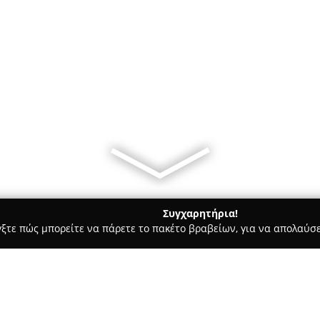
Συγχαρητήρια!
γξτε πώς μπορείτε να πάρετε το πακέτο βραβείων, για να απολαύσε
Ψύξη αυτοκινήτων - Αιγάλεω
Clima Services - Ντεβές Παναγιώ