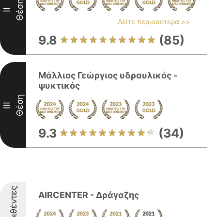
Θέση
II
Δείτε περισσότερα >>
9.8
(85)
Μάλλιος Γεώργιος υδραυλικός -
ψυκτικός
Θέση
III
9.3
(34)
Διακριθέντες
AIRCENTER - Δράγαζης