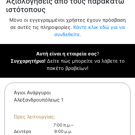
Αξιολογήσεις από τους παρακάτω
ιστότοπους
Μόνο οι εγγεγραμμένοι χρήστες έχουν πρόσβαση
σε αυτές τις πληροφορίες.
Κάντε κλικ εδώ για να
συνδεθείτε.
Αυτή είναι η εταιρεία σας
?
Συγχαρητήρια!
Δείτε πώς μπορείτε να λάβετε το
πακέτο βραβείων!
Άγιοι Ανάργυροι
Αλεξανδρουπόλεως 1
Ώρες λειτουργίας:
7:00 π.μ.–
Δευτέρα
9:00 μ.μ.