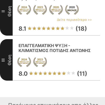
Θέση
II
Δείτε περισσότερα >>
8.1
(18)
ΕΠΑΓΓΕΛΜΑΤΙΚΗ ΨΥΞΗ -
ΚΛΙΜΑΤΙΣΜΟΣ ΠΟΤΙΔΗΣ ΑΝΤΩΝΗΣ
Θέση
III
8.0
(11)