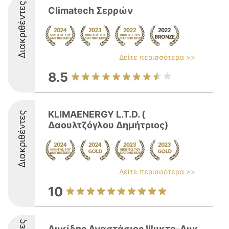
Διακριθέντες
Climatech Σερρών
Δείτε περισσότερα >>
8.5
KLIMAENERGY L.T.D. (
Διακριθέντες
Δαουλτζόγλου Δημήτριος)
Δείτε περισσότερα >>
10
Λυκίδης Αναστάσιος Ψυκτο-Λυκ