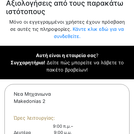
Αξιολογήσεις από τους παρακάτω
ιστότοπους
Μόνο οι εγγεγραμμένοι χρήστες έχουν πρόσβαση
σε αυτές τις πληροφορίες.
Κάντε κλικ εδώ για να
συνδεθείτε.
Αυτή είναι η εταιρεία σας
?
Συγχαρητήρια!
Δείτε πώς μπορείτε να λάβετε το
πακέτο βραβείων!
Νεα Μηχανιωνα
Makedonias 2
Ώρες λειτουργίας:
9:00 π.μ.–
Δευτέρα
9:00 μ.μ.