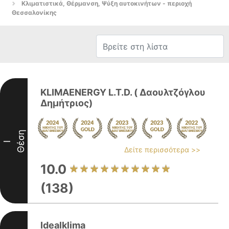
Κλιματιστικά, Θέρμανση, Ψύξη αυτοκινήτων - περιοχή
Θεσσαλονίκης
KLIMAENERGY L.T.D. ( Δαουλτζόγλου
Δημήτριος)
Θέση
I
Δείτε περισσότερα >>
10.0
(138)
Idealklima