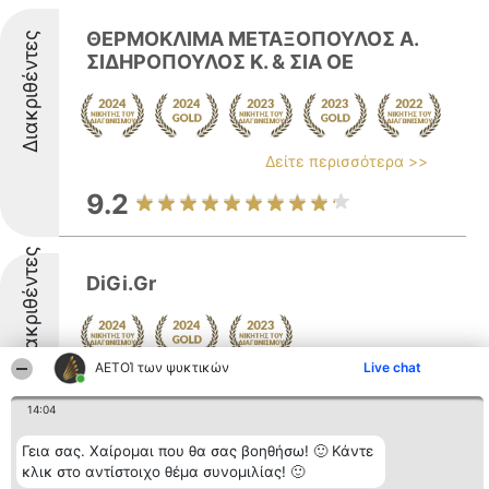
ΘΕΡΜΟΚΛΙΜΑ ΜΕΤΑΞΟΠΟΥΛΟΣ Α.
Διακριθέντες
ΣΙΔΗΡΟΠΟΥΛΟΣ Κ. & ΣΙΑ ΟΕ
Δείτε περισσότερα >>
9.2
Διακριθέντες
DiGi.Gr
ΑΕΤΟΊ των ψυκτικών
Live chat
9
14:04
Γεια σας. Χαίρομαι που θα σας βοηθήσω! 🙂 Κάντε
"ΑΕΡΟΜΗΧΑΝΙΚΗ" ΑΦΟΙ Χ. ΓΑΝΔΑ
κλικ στο αντίστοιχο θέμα συνομιλίας! 🙂