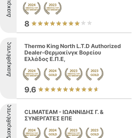
8
Διακριθέντες
Thermo King North L.T.D Authorized
Dealer-Θερμοκίνγκ Βορείου
Ελλάδος Ε.Π.Ε,
9.6
Διακριθέντες
CLIMATEAM - ΙΩΑΝΝΙΔΗΣ Γ. &
ΣΥΝΕΡΓΑΤΕΣ ΕΠΕ