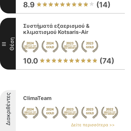
8.9
(14)
Συστήματά εξαερισμού &
κλιματισμού Kotsaris-Air
Θέση
III
10.0
(74)
Διακριθέντες
ClimaTeam
Δείτε περισσότερα >>