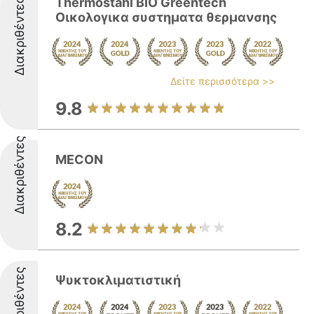
Thermostahl BIO Greentech
Διακριθέντες
Οικολογικα συστηματα θερμανσης
Δείτε περισσότερα >>
9.8
Διακριθέντες
MECON
8.2
Διακριθέντες
Ψυκτοκλιματιστική