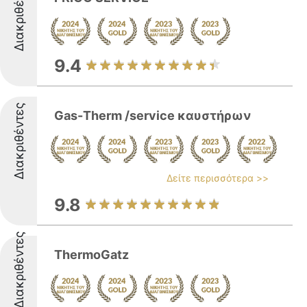
Διακριθέντες
9.4
Διακριθέντες
Gas-Τherm /service καυστήρων
Δείτε περισσότερα >>
9.8
Διακριθέντες
ThermoGatz