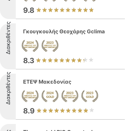
9.8
Διακριθέντες
Γκουγκουλής Θεοχάρης Gclima
8.3
Διακριθέντες
ΕΤΕΨ Μακεδονίας
8.9