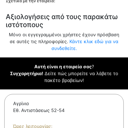
Σχετικά με την εταιρεία:
Αξιολογήσεις από τους παρακάτω
ιστότοπους
Μόνο οι εγγεγραμμένοι χρήστες έχουν πρόσβαση
σε αυτές τις πληροφορίες.
Κάντε κλικ εδώ για να
συνδεθείτε.
Αυτή είναι η εταιρεία σας
?
Συγχαρητήρια!
Δείτε πώς μπορείτε να λάβετε το
πακέτο βραβείων!
Αγρίνιο
Εθ. Αντιστάσεως 52-54
Ώρες λειτουργίας: