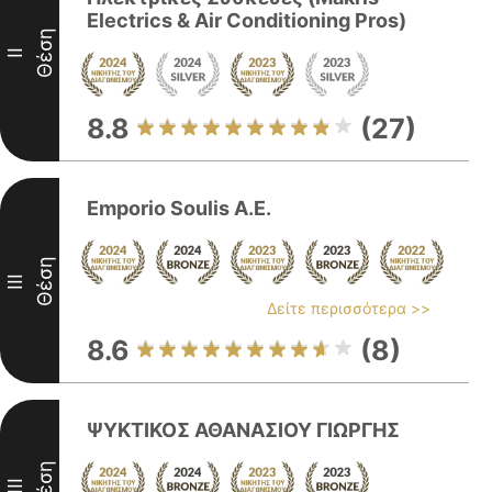
Electrics & Air Conditioning Pros)
Θέση
II
8.8
(27)
Emporio Soulis A.E.
Θέση
III
Δείτε περισσότερα >>
8.6
(8)
ΨΥΚΤΙΚΟΣ ΑΘΑΝΑΣΙΟΥ ΓΙΩΡΓΗΣ
Θέση
III