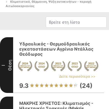
Κλιματιστικά, Θέρμανση, Ψύξη αυτοκινήτων - περιοχή
Αιτωλοακαρνανίας
Υδραυλικός - Θερμοϋδραυλικός
εγκαταστάσεων Αγρίνιο Ντάλλας
Θεόδωρος
Θέση
I
Δείτε περισσότερα >>
9.3
(24)
ΜΑΚΡΗΣ ΧΡΗΣΤΟΣ: Κλιματισμός -
Ηλεκτρικές Συσκευές (Makris