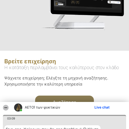
Βρείτε επιχείρηση
Η κατάταξη περιλαμβάνει τους καλύτερους στον κλάδο
Ψάχνετε επιχείρηση; Ελέγξτε τη μηχανή αναζήτησης.
Χρησιμοποιήστε την καλύτερη υπηρεσία
Αναζήτηση
ΑΕΤΟΊ των ψυκτικών
Live chat
03:09